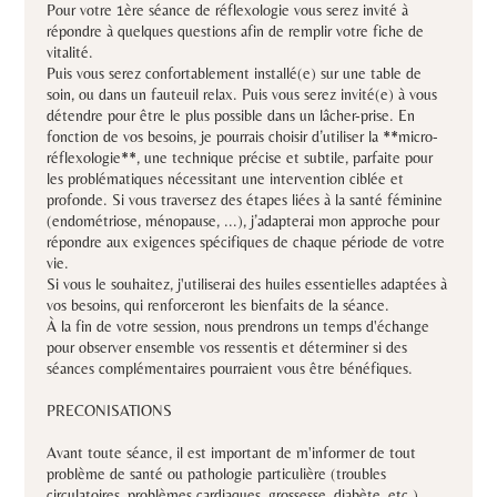
Pour votre 1ère séance de réflexologie vous serez invité à
répondre à quelques questions afin de remplir votre fiche de
vitalité.
Puis vous serez confortablement installé(e) sur une table de
soin, ou dans un fauteuil relax. Puis vous serez invité(e) à vous
détendre pour être le plus possible dans un lâcher-prise. En
fonction de vos besoins, je pourrais choisir d’utiliser la **micro-
réflexologie**, une technique précise et subtile, parfaite pour
les problématiques nécessitant une intervention ciblée et
profonde. Si vous traversez des étapes liées à la santé féminine
(endométriose, ménopause, ...), j’adapterai mon approche pour
répondre aux exigences spécifiques de chaque période de votre
vie.
Si vous le souhaitez, j'utiliserai des huiles essentielles adaptées à
vos besoins, qui renforceront les bienfaits de la séance.
À la fin de votre session, nous prendrons un temps d'échange
pour observer ensemble vos ressentis et déterminer si des
séances complémentaires pourraient vous être bénéfiques.
PRECONISATIONS
Avant toute séance, il est important de m'informer de tout
problème de santé ou pathologie particulière (troubles
circulatoires, problèmes cardiaques, grossesse, diabète, etc.).