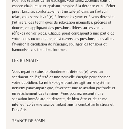
Pour vos séances de réflexologie, vous serez accueillis dans un
espace chaleureux et apaisant, propice à la détente et au lâcher-
prise. Ensuite, confortablement installé(e) dans un fauteuil
relax, vous serez invité(e) à fermer les yeux et à vous détendre.
J'utiliserai des techniques de relaxation manuelles, précises et
douces, en appliquant des pressions ciblées sur les zones
réflexes de vos pieds. Chaque point correspond à une partie de
votre corps ou un organe, et à travers ces pressions, nous allons
favoriser la circulation de l'énergie, soulager les tensions et
harmoniser vos fonctions internes.
LES BIENFAITS
Vous repartirez ainsi profondément détendu(e), avec un
sentiment de légèreté et une nouvelle énergie pour aborder
votre quotidien. La réflexologie plantaire agit sur le système
nerveux parasympathique, favorisant une relaxation profonde et
un relâchement des tensions. Vous pourrez ressentir une
sensation immédiate de détente, de bien-être et de calme
intérieur après une séance, aidant ainsi à combattre le stress et
l'anxiété.
SEANCE DE 60MN