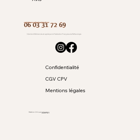
06 03 31 72 69
nathalie.bunos.reflexologue@gmail.com
Membre Référencée et agréé par la Fédération Française de Réflexologie
Confidentialité
CGV CPV
Mentions légales
Réalisé en 2024 par
indea.agency