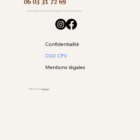
06 03 31 72 69
Membre Référencée et agréé par la Fédération Française de Réflexologie
Confidentialité
CGV CPV
Mentions légales
Réalisé en 2024 par
indea.agency