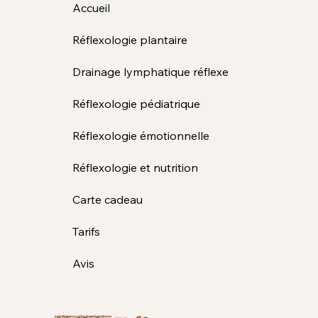
Accueil
Réflexologie plantaire
Drainage lymphatique réflexe
Réflexologie pédiatrique
Réflexologie émotionnelle
Réflexologie et nutrition
Carte cadeau
Tarifs
Avis
nathalie.bunos.reflexologue@gmail.com