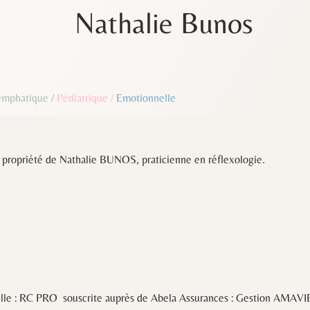
Nathalie Bunos
ymphatique
/
Pédiatrique
/
Emotionnelle
a propriété de Nathalie BUNOS, praticienne en réflexologie.
nelle : RC PRO souscrite auprès de Abela Assurances : Gestion AMAV