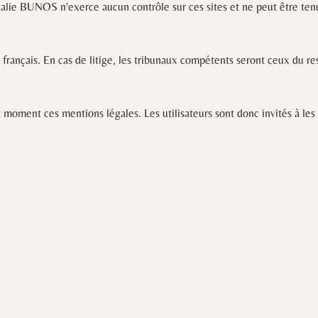
athalie BUNOS n'exerce aucun contrôle sur ces sites et ne peut être te
t français. En cas de litige, les tribunaux compétents seront ceux du 
 moment ces mentions légales. Les utilisateurs sont donc invités à les